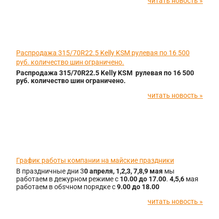
читать новость »
07.05.2016
Распродажа 315/70R22.5 Kelly KSM рулевая по 16 500
руб. количество шин ограничено.
Распродажа 315/70R22.5 Kelly KSM рулевая по 16 500
руб. количество шин ограничено.
читать новость »
29.04.2016
График работы компании на майские праздники
В праздничные дни 3
0 апреля, 1,2,3, 7,8,9 мая
мы
работаем в дежурном режиме с
10.00 до 17.00
.
4,5,6
мая
работаем в обsчном порядке с
9.00 до 18.00
читать новость »