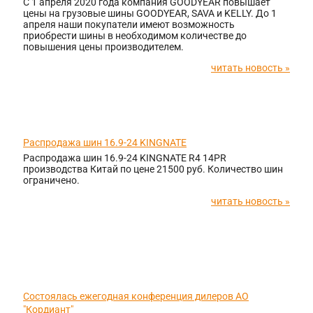
С 1 апреля 2020 года компания GOODYEAR повышает
цены на грузовые шины GOODYEAR, SAVA и KELLY. До 1
апреля наши покупатели имеют возможность
приобрести шины в необходимом количестве до
повышения цены производителем.
читать новость »
12.03.2020
Распродажа шин 16.9-24 KINGNATE
Распродажа шин 16.9-24 KINGNATE R4 14PR
производства Китай по цене 21500 руб. Количество шин
ограничено.
читать новость »
12.03.2020
Состоялась ежегодная конференция дилеров АО
"Кордиант"