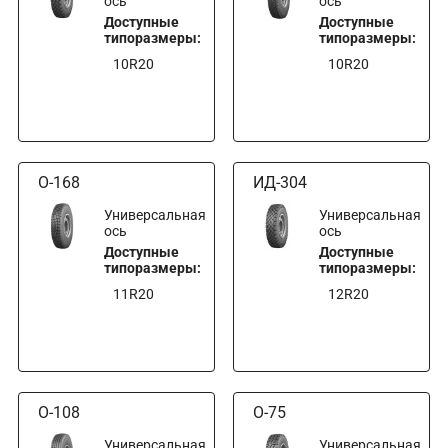
ось
ось
Доступные
Доступные
типоразмеры:
типоразмеры:
10R20
10R20
О-168
ИД-304
Универсальная
Универсальная
ось
ось
Доступные
Доступные
типоразмеры:
типоразмеры:
11R20
12R20
О-108
О-75
Универсальная
Универсальная