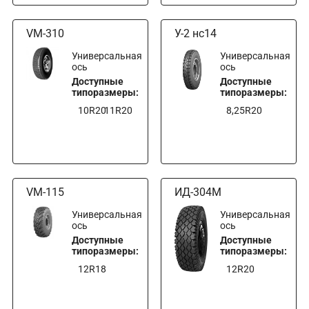
VM-310
У-2 нс14
Универсальная
Универсальная
ось
ось
Доступные
Доступные
типоразмеры:
типоразмеры:
10R20
11R20
8,25R20
VM-115
ИД-304M
Универсальная
Универсальная
ось
ось
Доступные
Доступные
типоразмеры:
типоразмеры:
12R18
12R20