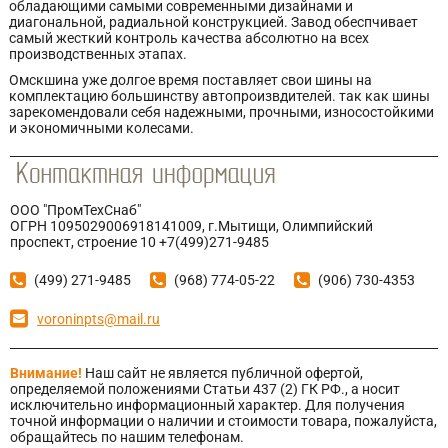
обладающими самыми современными дизайнами и
диагональной, радиальной конструкцией. Завод обеспчивает
самый жесткий контроль качества абсолютно на всех
производственных этапах.
Омскшина уже долгое время поставляет свои шины на
комплектацию большинству автопроизвдителей. так как шины
зарекомендовали себя надежными, прочными, износостойкими
и экономичными колесами.
ООО "ПромТехСнаб"
ОГРН 1095029006918141009, г.Мытищи, Олимпийский
проспект, строение 10 +7(499)271-9485
(499) 271-9485
(968) 774-05-22
(906) 730-4353
voroninpts@mail.ru
Внимание!
Наш сайт не является публичной офертой,
определяемой положениями Статьи 437 (2) ГК РФ., а носит
исключительно информационный характер. Для получения
точной информации о наличии и стоимости товара, пожалуйста,
обращайтесь по нашим телефонам.