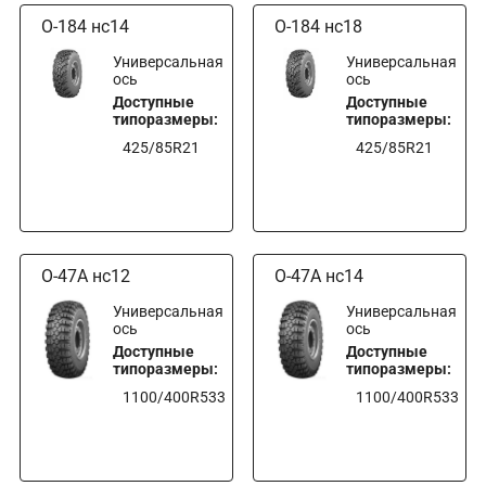
О-184 нс14
О-184 нс18
Универсальная
Универсальная
ось
ось
Доступные
Доступные
типоразмеры:
типоразмеры:
425/85R21
425/85R21
О-47А нс12
О-47А нс14
Универсальная
Универсальная
ось
ось
Доступные
Доступные
типоразмеры:
типоразмеры:
1100/400R533
1100/400R533