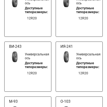
ось
ось
Доступные
Доступные
типоразмеры:
типоразмеры:
12R20
12R20
ВИ-243
ИЯ-241
Универсальная
Универсальная
ось
ось
Доступные
Доступные
типоразмеры:
типоразмеры:
12R20
12R20
М-93
О-103