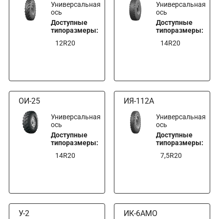
Универсальная
Универсальная
ось
ось
Доступные
Доступные
типоразмеры:
типоразмеры:
12R20
14R20
ОИ-25
ИЯ-112А
Универсальная
Универсальная
ось
ось
Доступные
Доступные
типоразмеры:
типоразмеры:
14R20
7,5R20
У-2
ИК-6АМО