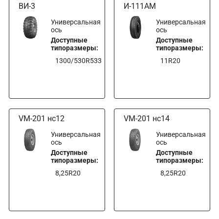
ВИ-3
И-111АМ
Универсальная
Универсальная
ось
ось
Доступные
Доступные
типоразмеры:
типоразмеры:
1300/530R533
11R20
VM-201 нс12
VM-201 нс14
Универсальная
Универсальная
ось
ось
Доступные
Доступные
типоразмеры:
типоразмеры:
8,25R20
8,25R20