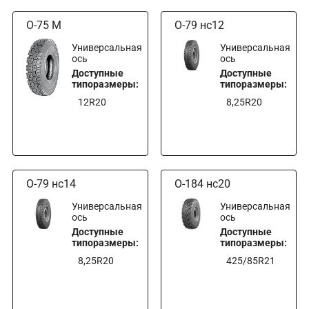
О-75 М
О-79 нс12
Универсальная
Универсальная
ось
ось
Доступные
Доступные
типоразмеры:
типоразмеры:
12R20
8,25R20
О-79 нс14
О-184 нс20
Универсальная
Универсальная
ось
ось
Доступные
Доступные
типоразмеры:
типоразмеры:
8,25R20
425/85R21