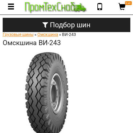
0 шт.
Подбор шин
Грузовые шины
»
Омскшина
» ВИ-243
Омскшина ВИ-243