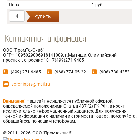
Цена
1 руб
Купить
ООО "ПромТехСнаб"
ОГРН 1095029006918141009, г.Мытищи, Олимпийский
проспект, строение 10 +7(499)271-9485
(499) 271-9485
(968) 774-05-22
(906) 730-4353
voroninpts@mail.ru
Внимание!
Наш сайт не является публичной офертой,
определяемой положениями Статьи 437 (2) ГК РФ., а носит
исключительно информационный характер. Для получения
точной информации о наличии и стоимости товара, пожалуйста,
обращайтесь по нашим телефонам.
© 2011 - 2026, ООО "Промтехснаб"