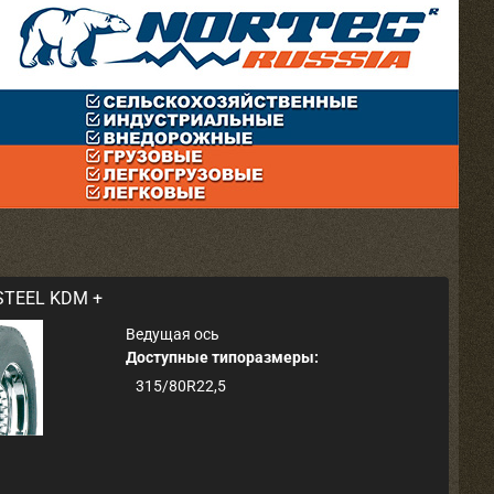
TEEL KDM +
Ведущая ось
Доступные типоразмеры:
315/80R22,5