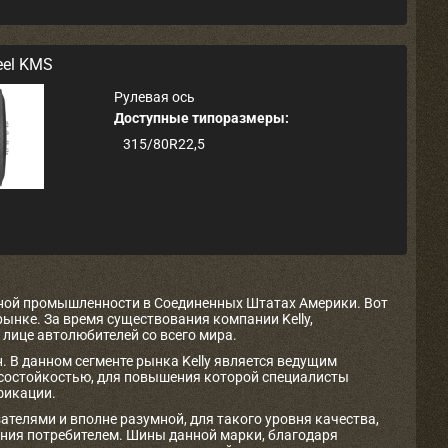
eel KMS
Рулевая ось
Доступные типоразмеры:
315/80R22,5
нной промышленности в Соединенных Штатах Америки. Вот
ынке. За время существования компании Kelly,
лице автолюбителей со всего мира.
. В данном сегменте рынка Kelly является ведущим
состойкостью, для повышения которой специалисты
фикации.
телями и вполне разумной, для такого уровня качества,
ания потребителем. Шины данной марки, благодаря