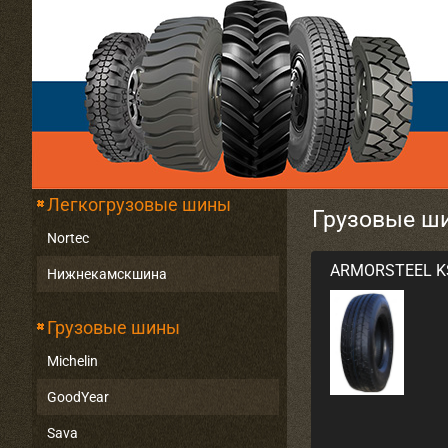
Легкогрузовые шины
Грузовые ши
Nortec
ARMORSTEEL 
Нижнекамскшина
Грузовые шины
Michelin
GoodYear
Sava