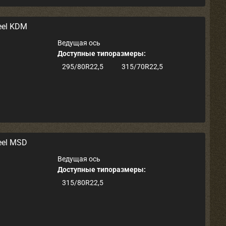
eel KDM
Ведущая ось
Доступные типоразмеры:
295/80R22,5
315/70R22,5
eel MSD
Ведущая ось
Доступные типоразмеры:
315/80R22,5