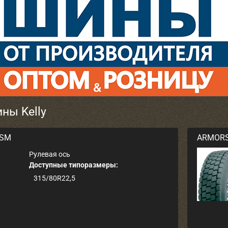
ны Kelly
KSM
ARMORS
Рулевая ось
Доступные типоразмеры:
315/80R22,5