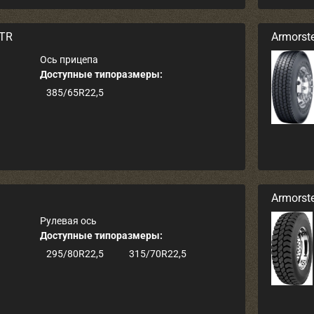
TR
Armorst
Ось прицепа
Доступные типоразмеры:
385/65R22,5
.
Armorst
Рулевая ось
Доступные типоразмеры:
295/80R22,5
315/70R22,5