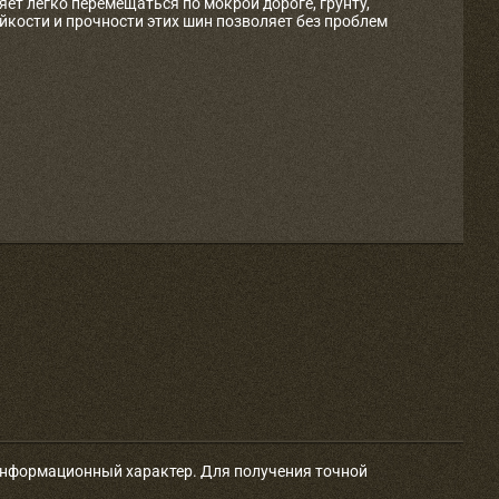
ет легко перемещаться по мокрой дороге, грунту,
йкости и прочности этих шин позволяет без проблем
 информационный характер. Для получения точной