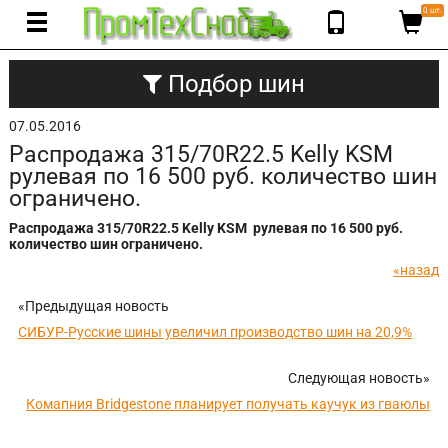
0 шт.
Подбор шин
07.05.2016
Распродажа 315/70R22.5 Kelly KSM
рулевая по 16 500 руб. количество шин
ограничено.
Распродажа 315/70R22.5 Kelly KSM рулевая по 16 500 руб.
количество шин ограничено.
«назад
«Предыдущая новость
СИБУР-Русские шины увеличил производство шин на 20,9%
Следующая новость»
Комапния Bridgestone планирует получать каучук из гваюлы