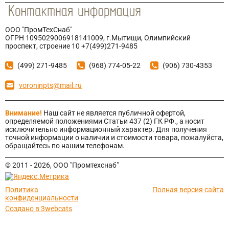
ООО "ПромТехСнаб"
ОГРН 1095029006918141009, г.Мытищи, Олимпийский
проспект, строение 10 +7(499)271-9485
(499) 271-9485
(968) 774-05-22
(906) 730-4353
voroninpts@mail.ru
Внимание!
Наш сайт не является публичной офертой,
определяемой положениями Статьи 437 (2) ГК РФ., а носит
исключительно информационный характер. Для получения
точной информации о наличии и стоимости товара, пожалуйста,
обращайтесь по нашим телефонам.
© 2011 - 2026, ООО "Промтехснаб"
Политика
Полная версия сайта
конфиденциальности
Cоздано в 3webcats