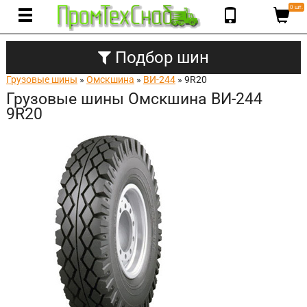
0 шт.
Подбор шин
Грузовые шины
»
Омскшина
»
ВИ-244
» 9R20
Грузовые шины Омскшина ВИ-244
9R20