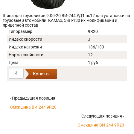
Шина для грузовиков 9.00-20 ВИ-244,УД1 нс12 для установки на
грузовые автомобили: КАМАЗ, ЗиЛ-130 их модификации и
прицепной состав
Типоразмер
9R20
Индекс скорости
J
Индекс нагрузки
136/133
Норма слойности
12
Цена
1 руб
Купить
«Предыдущая позиция
Омскшина ВИ-244 9R20
Следующая позиция»
Омскшина ВИ-244 9R20