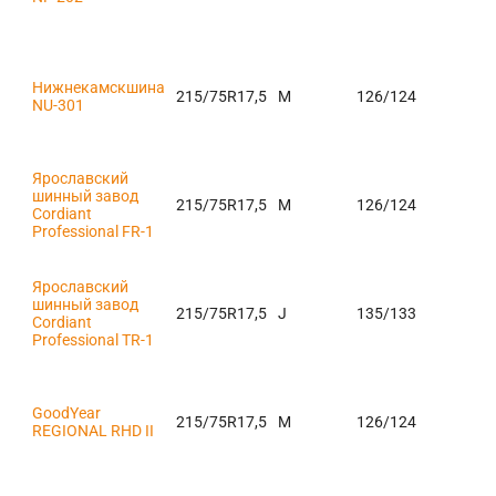
Нижнекамскшина
215/75R17,5
M
126/124
NU-301
Ярославский
шинный завод
215/75R17,5
M
126/124
Cordiant
Professional FR-1
Ярославский
шинный завод
215/75R17,5
J
135/133
Cordiant
Professional TR-1
GoodYear
215/75R17,5
M
126/124
REGIONAL RHD II