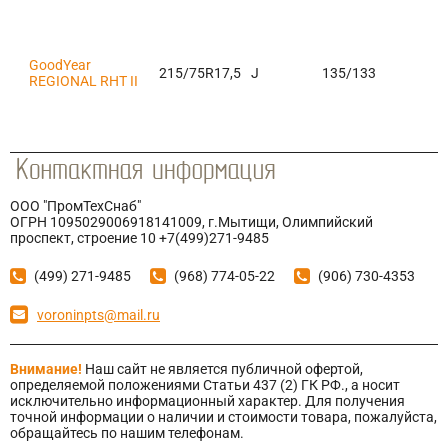
GoodYear
215/75R17,5
J
135/133
REGIONAL RHT II
ООО "ПромТехСнаб"
ОГРН 1095029006918141009, г.Мытищи, Олимпийский
проспект, строение 10 +7(499)271-9485
(499) 271-9485
(968) 774-05-22
(906) 730-4353
voroninpts@mail.ru
Внимание!
Наш сайт не является публичной офертой,
определяемой положениями Статьи 437 (2) ГК РФ., а носит
исключительно информационный характер. Для получения
точной информации о наличии и стоимости товара, пожалуйста,
обращайтесь по нашим телефонам.