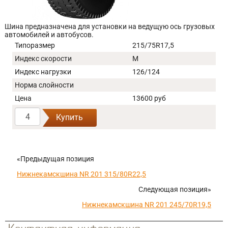
Шина предназначена для установки на ведущую ось грузовых
автомобилей и автобусов.
Типоразмер
215/75R17,5
Индекс скорости
M
Индекс нагрузки
126/124
Норма слойности
Цена
13600 руб
Купить
«Предыдущая позиция
Нижнекамскшина NR 201 315/80R22,5
Следующая позиция»
Нижнекамскшина NR 201 245/70R19,5