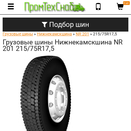
0 шт.
Подбор шин
Грузовые шины
»
Нижнекамскшина
»
NR 201
» 215/75R17,5
Грузовые шины Нижнекамскшина NR
201 215/75R17,5