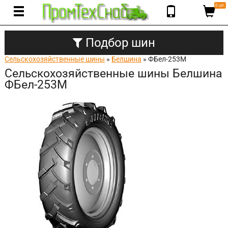
0 шт.
Подбор шин
Сельскохозяйственные шины
»
Белшина
» ФБел-253М
Сельскохозяйственные шины Белшина
ФБел-253М