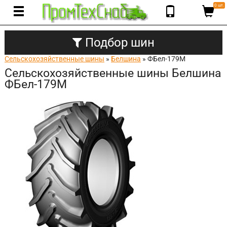
0 шт.
Подбор шин
Сельскохозяйственные шины
»
Белшина
» ФБел-179М
Сельскохозяйственные шины Белшина
ФБел-179М