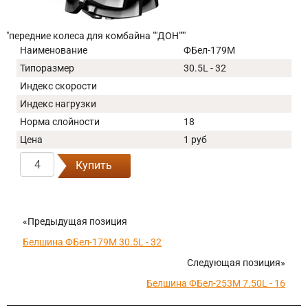
"передние колеса для комбайна ""ДОН"""
Наименование
ФБел-179М
Типоразмер
30.5L - 32
Индекс скорости
Индекс нагрузки
Норма слойности
18
Цена
1 руб
Купить
«Предыдущая позиция
Белшина ФБел-179М 30.5L - 32
Следующая позиция»
Белшина ФБел-253М 7.50L - 16