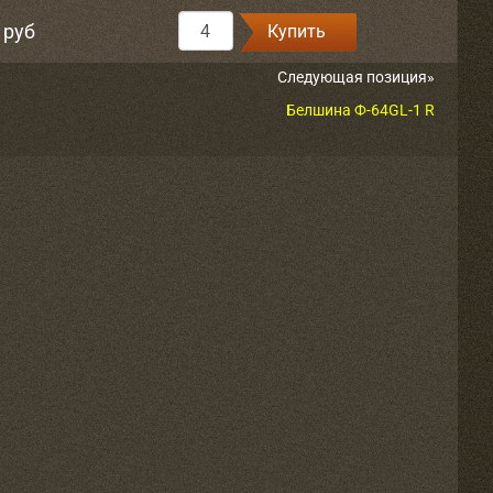
 руб
Купить
Следующая позиция»
Белшина Ф-64GL-1 R