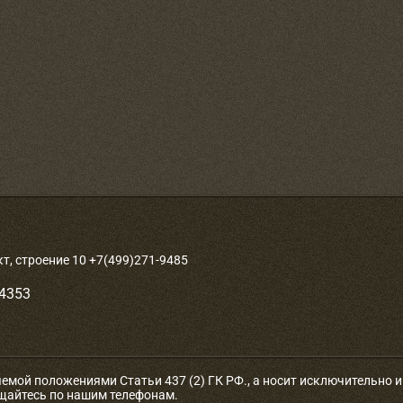
, строение 10 +7(499)271-9485
-4353
яемой положениями Статьи 437 (2) ГК РФ., а носит исключительно
ащайтесь по нашим телефонам.