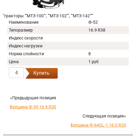
"тракторы ""МТЗ-100"", ""МТЗ-102"", ""МТЗ-142"""
Наименование
Ф-52
Типоразмер
16.9 R38
Индекс скорости
Индекс нагрузки
Норма слойности
8
Цена
1 руб
Купить
«Предыдущая позиция
Белшина Ф-39 16.9 R30
Следующая позиция»
Белшина Ф-64GL-1 16.0 R20