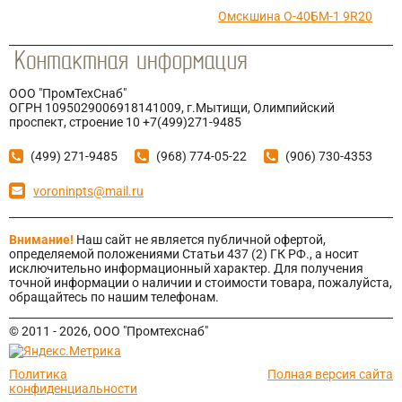
Омскшина О-40БМ-1 9R20
ООО "ПромТехСнаб"
ОГРН 1095029006918141009, г.Мытищи, Олимпийский
проспект, строение 10 +7(499)271-9485
(499) 271-9485
(968) 774-05-22
(906) 730-4353
voroninpts@mail.ru
Внимание!
Наш сайт не является публичной офертой,
определяемой положениями Статьи 437 (2) ГК РФ., а носит
исключительно информационный характер. Для получения
точной информации о наличии и стоимости товара, пожалуйста,
обращайтесь по нашим телефонам.
© 2011 - 2026, ООО "Промтехснаб"
Политика
Полная версия сайта
конфиденциальности