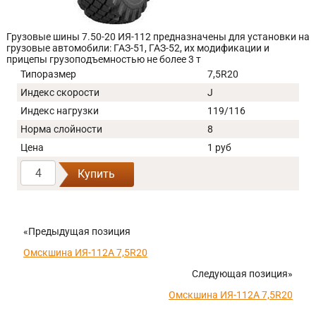
Грузовые шины 7.50-20 ИЯ-112 предназначены для установки на
грузовые автомобили: ГАЗ-51, ГАЗ-52, их модификации и
прицепы грузоподъемностью не более 3 т
Типоразмер
7,5R20
Индекс скорости
J
Индекс нагрузки
119/116
Норма слойности
8
Цена
1 руб
Купить
«Предыдущая позиция
Омскшина ИЯ-112А 7,5R20
Следующая позиция»
Омскшина ИЯ-112А 7,5R20