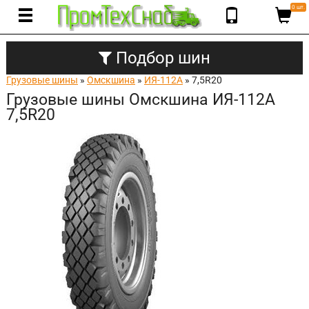
0 шт.
Подбор шин
Грузовые шины
»
Омскшина
»
ИЯ-112А
» 7,5R20
Грузовые шины Омскшина ИЯ-112А
7,5R20