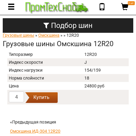
0 шт.
Подбор шин
Грузовые шины
»
Омскшина
»
» 12R20
Грузовые шины Омскшина 12R20
Типоразмер
12R20
Индекс скорости
J
Индекс нагрузки
154/159
Норма слойности
18
Цена
24800 руб
Купить
«Предыдущая позиция
Омскшина ИД-304 12R20