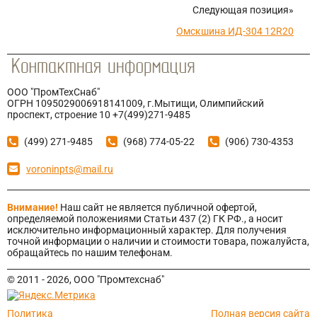
Следующая позиция»
Омскшина ИД-304 12R20
ООО "ПромТехСнаб"
ОГРН 1095029006918141009, г.Мытищи, Олимпийский
проспект, строение 10 +7(499)271-9485
(499) 271-9485
(968) 774-05-22
(906) 730-4353
voroninpts@mail.ru
Внимание!
Наш сайт не является публичной офертой,
определяемой положениями Статьи 437 (2) ГК РФ., а носит
исключительно информационный характер. Для получения
точной информации о наличии и стоимости товара, пожалуйста,
обращайтесь по нашим телефонам.
© 2011 - 2026, ООО "Промтехснаб"
Политика
Полная версия сайта