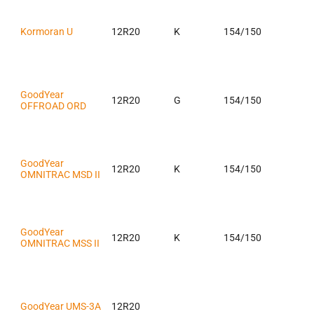
Kormoran U
12R20
K
154/150
GoodYear
12R20
G
154/150
OFFROAD ORD
GoodYear
12R20
K
154/150
OMNITRAC MSD II
GoodYear
12R20
K
154/150
OMNITRAC MSS II
GoodYear UMS-3A
12R20