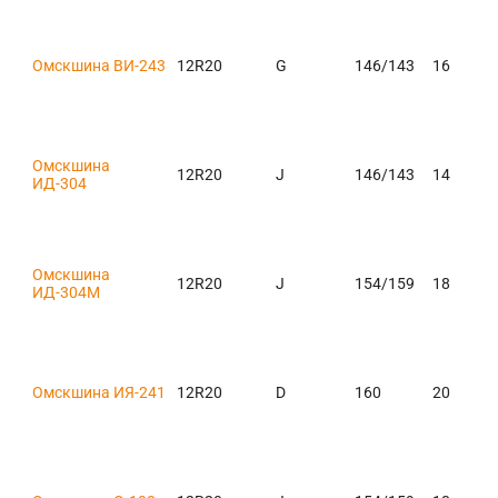
Омскшина ВИ-243
12R20
G
146/143
16
Омскшина
12R20
J
146/143
14
ИД-304
Омскшина
12R20
J
154/159
18
ИД-304M
Омскшина ИЯ-241
12R20
D
160
20