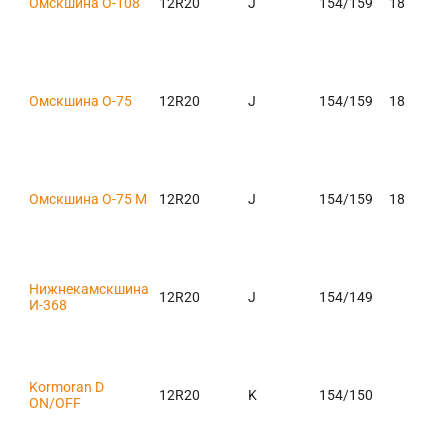
Омскшина О-108
12R20
J
154/159
18
Омскшина О-75
12R20
J
154/159
18
Омскшина О-75 М
12R20
J
154/159
18
Нижнекамскшина
12R20
J
154/149
И-368
Kormoran D
12R20
K
154/150
ON/OFF