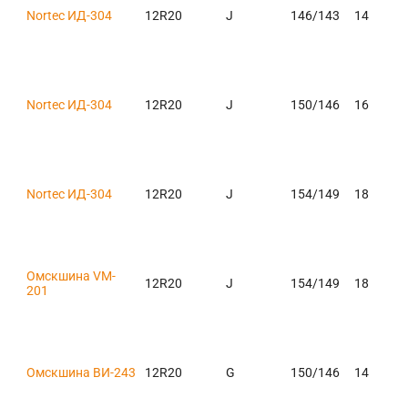
Nortec ИД-304
12R20
J
146/143
14
Nortec ИД-304
12R20
J
150/146
16
Nortec ИД-304
12R20
J
154/149
18
Омскшина VM-
12R20
J
154/149
18
201
Омскшина ВИ-243
12R20
G
150/146
14