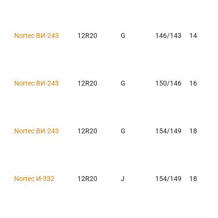
Nortec ВИ-243
12R20
G
146/143
14
Nortec ВИ-243
12R20
G
150/146
16
Nortec ВИ-243
12R20
G
154/149
18
Nortec И-332
12R20
J
154/149
18