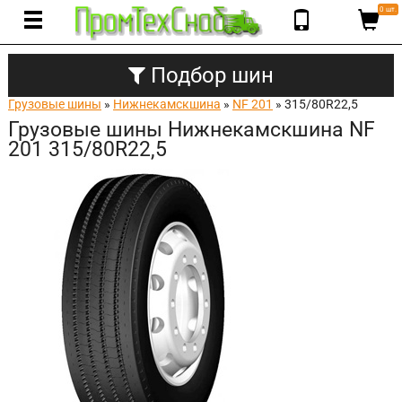
0 шт.
Подбор шин
Грузовые шины
»
Нижнекамскшина
»
NF 201
» 315/80R22,5
Грузовые шины Нижнекамскшина NF
201 315/80R22,5