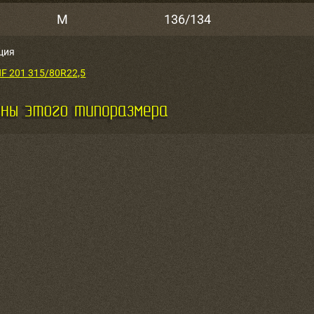
M
136/134
ция
 201 315/80R22,5