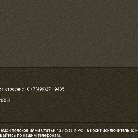
, строение 10 +7(499)271-9485
-4353
яемой положениями Статьи 437 (2) ГК РФ., а носит исключительно
ащайтесь по нашим телефонам.