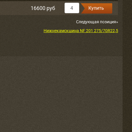
16600 руб
Купить
Следующая позиция»
Нижнекамскшина NF 201 275/70R22,5