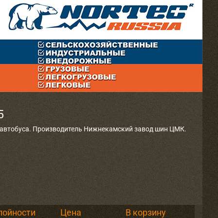
5
и автобуса. Производитель Нижнекамский завод шин ЦМК.
лойности
Цена
В корзину