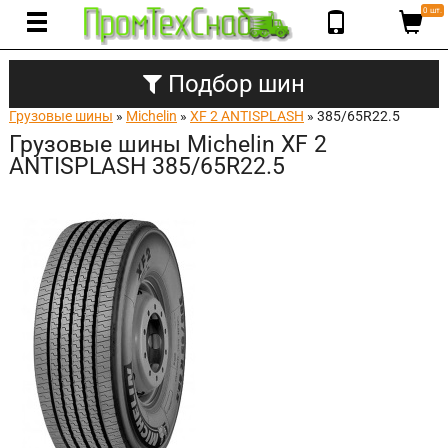
0 шт.
Подбор шин
Грузовые шины
»
Michelin
»
XF 2 ANTISPLASH
» 385/65R22.5
Грузовые шины Michelin XF 2
ANTISPLASH 385/65R22.5