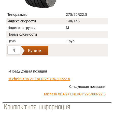
Типоразмер
275/70R22.5
Индекс скорости
148/145
Индекс нагрузки
M
Норма слойности
Цена
1 руб
Купить
«Предыдущая позиция
Michelin XDA 2+ ENERGY 315/80R22.5
Следующая позиция»
Michelin XDA 2+ ENERGY 295/80R22.5