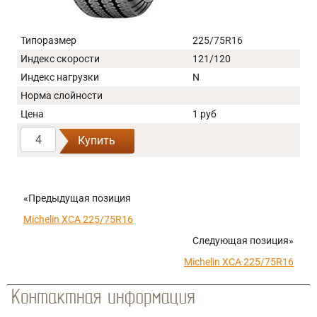
Типоразмер
225/75R16
Индекс скорости
121/120
Индекс нагрузки
N
Норма слойности
Цена
1 руб
Купить
«Предыдущая позиция
Michelin XCA 225/75R16
Следующая позиция»
Michelin XCA 225/75R16