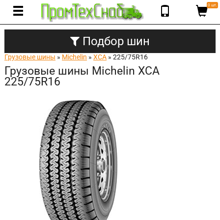
0 шт.
Подбор шин
Грузовые шины
»
Michelin
»
XCA
» 225/75R16
Грузовые шины Michelin XCA
225/75R16