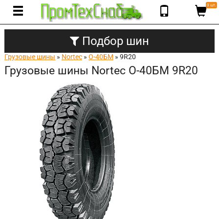
0 шт.
Подбор шин
Грузовые шины
»
Nortec
»
О-40БМ
» 9R20
Грузовые шины Nortec О-40БМ 9R20