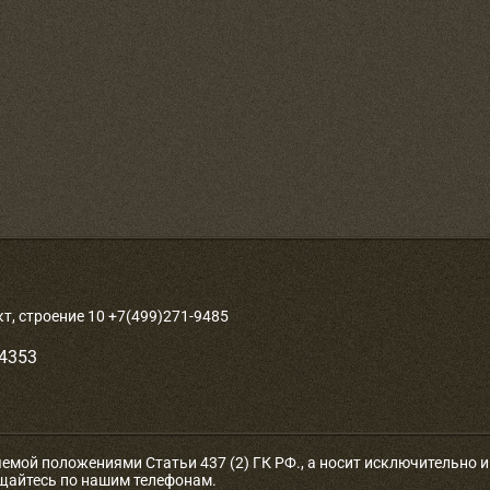
, строение 10 +7(499)271-9485
-4353
яемой положениями Статьи 437 (2) ГК РФ., а носит исключительно
ащайтесь по нашим телефонам.