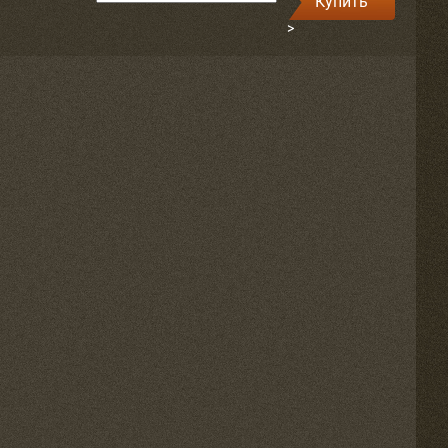
Купить
>