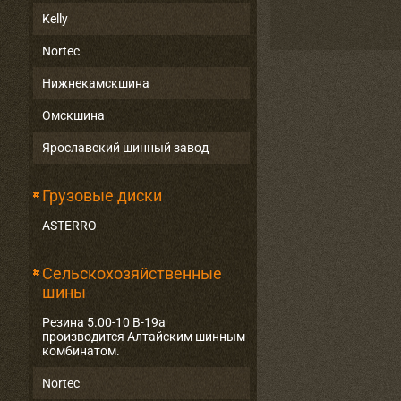
Kelly
Nortec
Нижнекамскшина
Омскшина
Ярославский шинный завод
Грузовые диски
ASTERRO
Сельскохозяйственные
шины
Резина 5.00-10 В-19а
производится Алтайским шинным
комбинатом.
Nortec