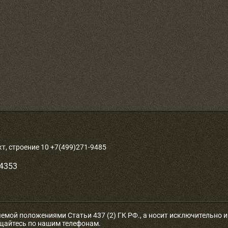
, строение 10 +7(499)271-9485
-4353
яемой положениями Статьи 437 (2) ГК РФ., а носит исключительно
ащайтесь по нашим телефонам.