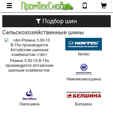
Подбор шин
Сельскохозяйственные шины
Nortec
Резина 5.00-10 В-19а
производится Алтайским
шинным комбинатом.
Нижнекамскшина
Омскшина
Белшина