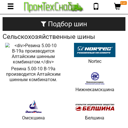
0 шт.
Подбор шин
Сельскохозяйственные шины
Nortec
Резина 5.00-10 В-19а
производится Алтайским
шинным комбинатом.
Нижнекамскшина
Омскшина
Белшина