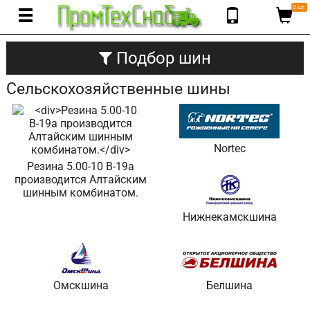
0 шт.
Подбор шин
Сельскохозяйственные шины
Nortec
Резина 5.00-10 В-19а
производится Алтайским
шинным комбинатом.
Нижнекамскшина
Омскшина
Белшина