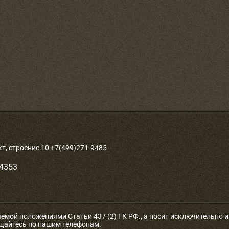
, строение 10 +7(499)271-9485
-4353
яемой положениями Статьи 437 (2) ГК РФ., а носит исключительно
ащайтесь по нашим телефонам.