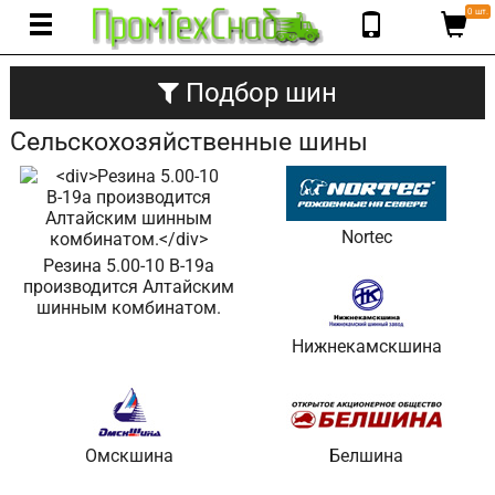
0 шт.
Подбор шин
Сельскохозяйственные шины
Nortec
Резина 5.00-10 В-19а
производится Алтайским
шинным комбинатом.
Нижнекамскшина
Омскшина
Белшина