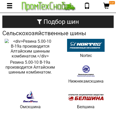
0 шт.
Подбор шин
Сельскохозяйственные шины
Nortec
Резина 5.00-10 В-19а
производится Алтайским
шинным комбинатом.
Нижнекамскшина
Омскшина
Белшина