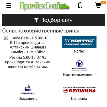
0 шт.
Подбор шин
Сельскохозяйственные шины
Nortec
Резина 5.00-10 В-19а
производится Алтайским
шинным комбинатом.
Нижнекамскшина
Омскшина
Белшина