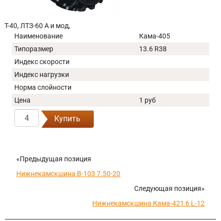
Т-40, ЛТЗ-60 А и мод,
Наименование
Кама-405
Типоразмер
13.6 R38
Индекс скорости
Индекс нагрузки
Норма слойности
Цена
1 руб
Купить
«Предыдущая позиция
Нижнекамскшина В-103 7.50-20
Следующая позиция»
Нижнекамскшина Кама-421 6 L-12