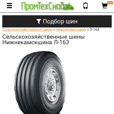
0 шт.
Подбор шин
Сельскохозяйственные шины
»
Нижнекамскшина
» Л-163
Сельскохозяйственные шины
Нижнекамскшина Л-163