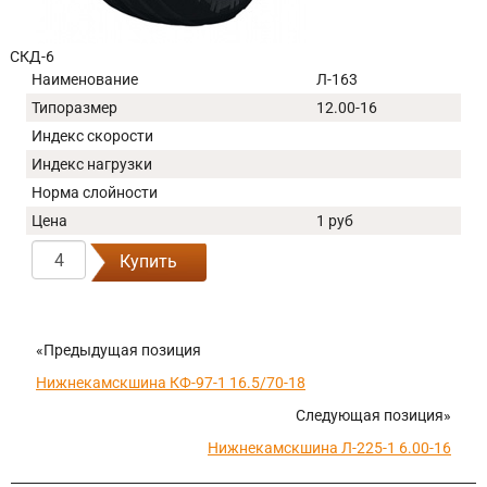
СКД-6
Наименование
Л-163
Типоразмер
12.00-16
Индекс скорости
Индекс нагрузки
Норма слойности
Цена
1 руб
Купить
«Предыдущая позиция
Нижнекамскшина КФ-97-1 16.5/70-18
Следующая позиция»
Нижнекамскшина Л-225-1 6.00-16