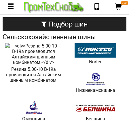
0 шт.
Подбор шин
Сельскохозяйственные шины
Nortec
Резина 5.00-10 В-19а
производится Алтайским
шинным комбинатом.
Нижнекамскшина
Омскшина
Белшина