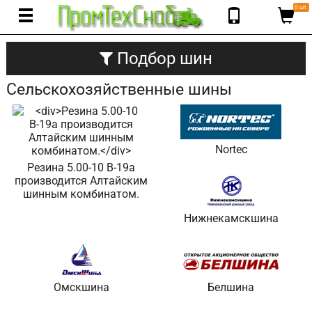
0 шт.
Подбор шин
Сельскохозяйственные шины
Nortec
Резина 5.00-10 В-19а
производится Алтайским
шинным комбинатом.
Нижнекамскшина
Омскшина
Белшина