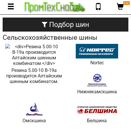
0 шт.
Подбор шин
Сельскохозяйственные шины
Nortec
Резина 5.00-10 В-19а
производится Алтайским
шинным комбинатом.
Нижнекамскшина
Омскшина
Белшина