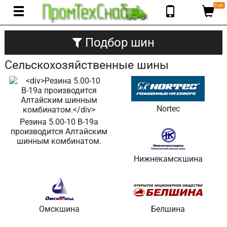
0 шт.
Подбор шин
Сельскохозяйственные шины
Nortec
Резина 5.00-10 В-19а
производится Алтайским
шинным комбинатом.
Нижнекамскшина
Омскшина
Белшина