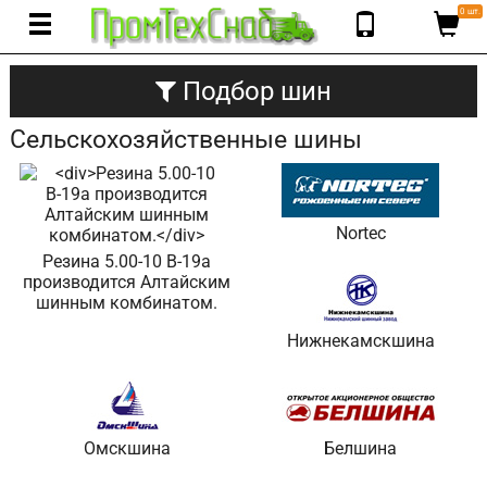
0 шт.
Подбор шин
Сельскохозяйственные шины
Nortec
Резина 5.00-10 В-19а
производится Алтайским
шинным комбинатом.
Нижнекамскшина
Омскшина
Белшина