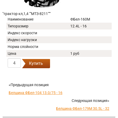
"трактор кл,1,4 ""МТЗ-8211"""
Наименование
ФБел-160М
Типоразмер
12.4L - 16
Индекс скорости
Индекс нагрузки
Норма слойности
Цена
1 руб
Купить
«Предыдущая позиция
Белшина ФБел-104 13.0/75 - 16
Следующая позиция»
Белшина ФБел-179М 30.5L - 32