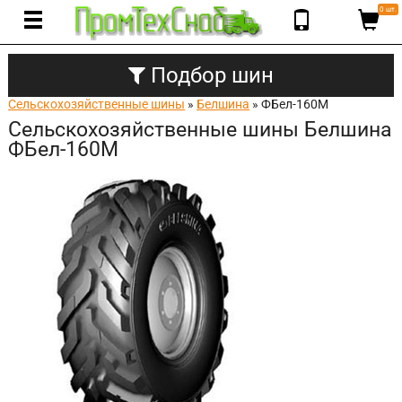
0 шт.
Подбор шин
Сельскохозяйственные шины
»
Белшина
» ФБел-160М
Сельскохозяйственные шины Белшина
ФБел-160М