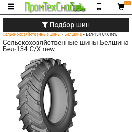
0 шт.
Подбор шин
Сельскохозяйственные шины
»
Белшина
» Бел-134 С/Х new
Сельскохозяйственные шины Белшина
Бел-134 С/Х new