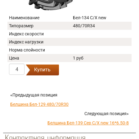
Наименование
Бел-134 С/Х new
Типоразмер
480/70R34
Индекс скорости
Индекс нагрузки
Норма слойности
Цена
1 руб
Купить
«Предыдущая позиция
Белшина Бел-129 480/70R30
Следующая позиция»
Белшина Бел-139 Сер С/Х new 16*6.50-8