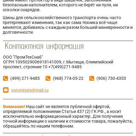
шины имеют протектор в виде шашечек, заполненный
безопасным наполнителем, которого не берёт ни пуля, ни
осколки снарядов.
Шины для сельскохозяйственного транспорта очень часто
претерпевают изменения, так как сама техника всё чаще
меняется, добиваясь с каждым разом большей маневренности и
долговечности.
ООО "ПромТехСнаб"
ОГРН 1095029006918141009, г.Мытищи, Олимпийский
проспект, строение 10 +7(499)271-9485
(499) 271-9485
(968) 774-05-22
(906) 730-4353
voroninpts@mail.ru
Внимание!
Наш сайт не является публичной офертой,
определяемой положениями Статьи 437 (2) ГК РФ., а носит
исключительно информационный характер. Для получения
точной информации о наличии и стоимости товара, пожалуйста,
обращайтесь по нашим телефонам.