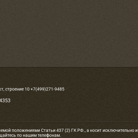
, строение 10 +7(499)271-9485
-4353
яемой положениями Статьи 437 (2) ГК РФ., а носит исключительно
ащайтесь по нашим телефонам.