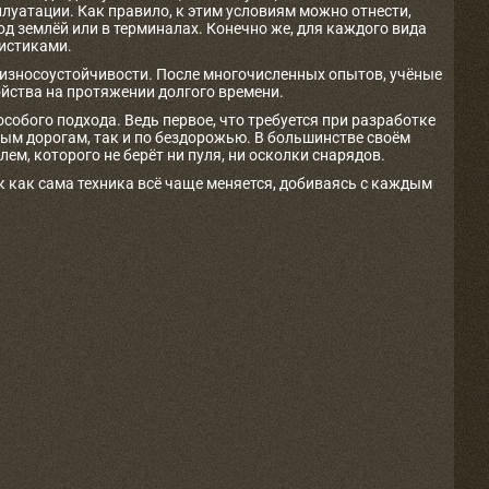
уатации. Как правило, к этим условиям можно отнести,
д землёй или в терминалах. Конечно же, для каждого вида
ристиками.
износоустойчивости. После многочисленных опытов, учёные
ойства на протяжении долгого времени.
собого подхода. Ведь первое, что требуется при разработке
ным дорогам, так и по бездорожью. В большинстве своём
м, которого не берёт ни пуля, ни осколки снарядов.
к как сама техника всё чаще меняется, добиваясь с каждым