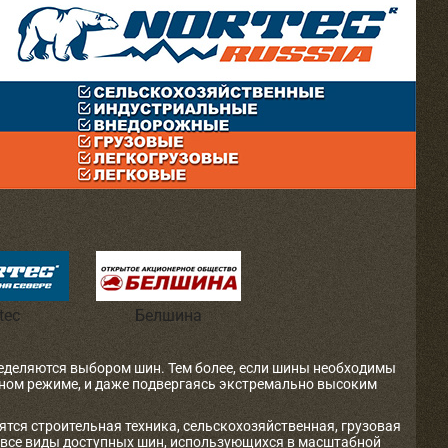
tec
Белшина
ределяются выбором шин. Тем более, если шины необходимы
очном режиме, и даже подвергаясь экстремально высоким
ятся строительная техника, сельскохозяйственная, грузовая
 все виды доступных шин, использующихся в масштабной