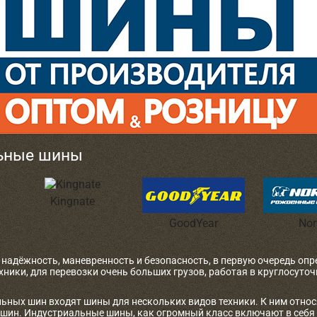
ьные шины
Kingnate
GoodYear
Nor
 надёжность, маневренность и безопасность, в первую очередь оп
ехники, для перевозки очень больших грузов, работая в круглосут
льных шин входят шины для нескольких видов техники. К ним относ
ашин. Индустриальные шины, как огромный класс включают в себя