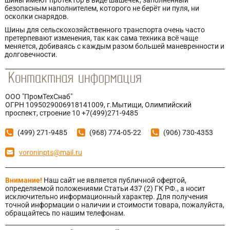
шины имеют протектор в виде шашечек, заполненный
безопасным наполнителем, которого не берёт ни пуля, ни
осколки снарядов.
Шины для сельскохозяйственного транспорта очень часто
претерпевают изменения, так как сама техника всё чаще
меняется, добиваясь с каждым разом большей маневренности и
долговечности.
ООО "ПромТехСнаб"
ОГРН 1095029006918141009, г.Мытищи, Олимпийский
проспект, строение 10 +7(499)271-9485
(499) 271-9485
(968) 774-05-22
(906) 730-4353
voroninpts@mail.ru
Внимание!
Наш сайт не является публичной офертой,
определяемой положениями Статьи 437 (2) ГК РФ., а носит
исключительно информационный характер. Для получения
точной информации о наличии и стоимости товара, пожалуйста,
обращайтесь по нашим телефонам.