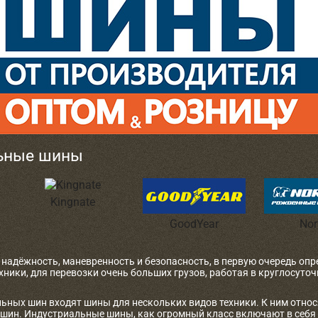
ьные шины
Kingnate
GoodYear
Nor
 надёжность, маневренность и безопасность, в первую очередь оп
ехники, для перевозки очень больших грузов, работая в круглосут
льных шин входят шины для нескольких видов техники. К ним относ
ашин. Индустриальные шины, как огромный класс включают в себя