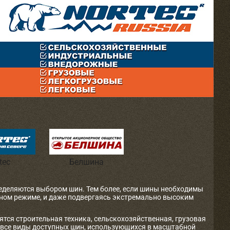
tec
Белшина
ределяются выбором шин. Тем более, если шины необходимы
очном режиме, и даже подвергаясь экстремально высоким
ятся строительная техника, сельскохозяйственная, грузовая
 все виды доступных шин, использующихся в масштабной