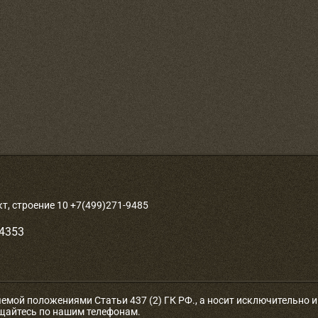
, строение 10 +7(499)271-9485
-4353
яемой положениями Статьи 437 (2) ГК РФ., а носит исключительно
ащайтесь по нашим телефонам.