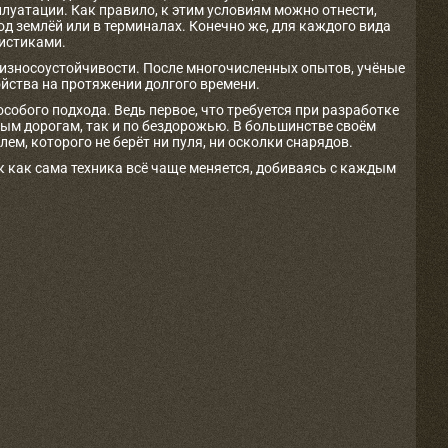
уатации. Как правило, к этим условиям можно отнести,
д землёй или в терминалах. Конечно же, для каждого вида
ристиками.
износоустойчивости. После многочисленных опытов, учёные
ойства на протяжении долгого времени.
собого подхода. Ведь первое, что требуется при разработке
ным дорогам, так и по бездорожью. В большинстве своём
м, которого не берёт ни пуля, ни осколки снарядов.
к как сама техника всё чаще меняется, добиваясь с каждым