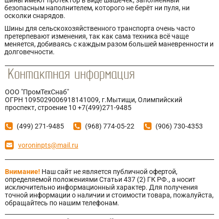
шины имеют протектор в виде шашечек, заполненный
безопасным наполнителем, которого не берёт ни пуля, ни
осколки снарядов.
Шины для сельскохозяйственного транспорта очень часто
претерпевают изменения, так как сама техника всё чаще
меняется, добиваясь с каждым разом большей маневренности и
долговечности.
ООО "ПромТехСнаб"
ОГРН 1095029006918141009, г.Мытищи, Олимпийский
проспект, строение 10 +7(499)271-9485
(499) 271-9485
(968) 774-05-22
(906) 730-4353
voroninpts@mail.ru
Внимание!
Наш сайт не является публичной офертой,
определяемой положениями Статьи 437 (2) ГК РФ., а носит
исключительно информационный характер. Для получения
точной информации о наличии и стоимости товара, пожалуйста,
обращайтесь по нашим телефонам.