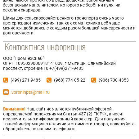
шины имеют протектор в виде шашечек, заполненный
безопасным наполнителем, которого не берёт ни пуля, ни
осколки снарядов.
Шины для сельскохозяйственного транспорта очень часто
претерпевают изменения, так как сама техника всё чаще
меняется, добиваясь с каждым разом большей маневренности и
долговечности.
ООО "ПромТехСнаб"
ОГРН 1095029006918141009, г.Мытищи, Олимпийский
проспект, строение 10 +7(499)271-9485
(499) 271-9485
(968) 774-05-22
(906) 730-4353
voroninpts@mail.ru
Внимание!
Наш сайт не является публичной офертой,
определяемой положениями Статьи 437 (2) ГК РФ., а носит
исключительно информационный характер. Для получения
точной информации о наличии и стоимости товара, пожалуйста,
обращайтесь по нашим телефонам.