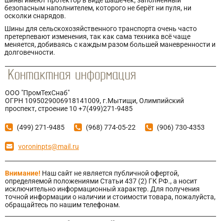
шины имеют протектор в виде шашечек, заполненный
безопасным наполнителем, которого не берёт ни пуля, ни
осколки снарядов.
Шины для сельскохозяйственного транспорта очень часто
претерпевают изменения, так как сама техника всё чаще
меняется, добиваясь с каждым разом большей маневренности и
долговечности.
ООО "ПромТехСнаб"
ОГРН 1095029006918141009, г.Мытищи, Олимпийский
проспект, строение 10 +7(499)271-9485
(499) 271-9485
(968) 774-05-22
(906) 730-4353
voroninpts@mail.ru
Внимание!
Наш сайт не является публичной офертой,
определяемой положениями Статьи 437 (2) ГК РФ., а носит
исключительно информационный характер. Для получения
точной информации о наличии и стоимости товара, пожалуйста,
обращайтесь по нашим телефонам.