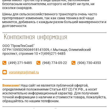
шины имеют протектор в виде шашечек, заполненный
безопасным наполнителем, которого не берёт ни пуля, ни
осколки снарядов.
Шины для сельскохозяйственного транспорта очень часто
претерпевают изменения, так как сама техника всё чаще
меняется, добиваясь с каждым разом большей маневренности и
долговечности.
ООО "ПромТехСнаб"
ОГРН 1095029006918141009, г.Мытищи, Олимпийский
проспект, строение 10 +7(499)271-9485
(499) 271-9485
(968) 774-05-22
(906) 730-4353
voroninpts@mail.ru
Внимание!
Наш сайт не является публичной офертой,
определяемой положениями Статьи 437 (2) ГК РФ., а носит
исключительно информационный характер. Для получения
точной информации о наличии и стоимости товара, пожалуйста,
обращайтесь по нашим телефонам.