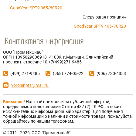
GoodYear SPT9 365/80R20
Следующая позиция»
GoodYear SPT9 405/70R20
ООО "ПромТехСнаб"
ОГРН 1095029006918141009, г.Мытищи, Олимпийский
проспект, строение 10 +7(499)271-9485
(499) 271-9485
(968) 774-05-22
(906) 730-4353
voroninpts@mail.ru
Внимание!
Наш сайт не является публичной офертой,
определяемой положениями Статьи 437 (2) ГК РФ., а носит
исключительно информационный характер. Для получения
точной информации о наличии и стоимости товара, пожалуйста,
обращайтесь по нашим телефонам.
© 2011 - 2026, ООО "Промтехснаб"