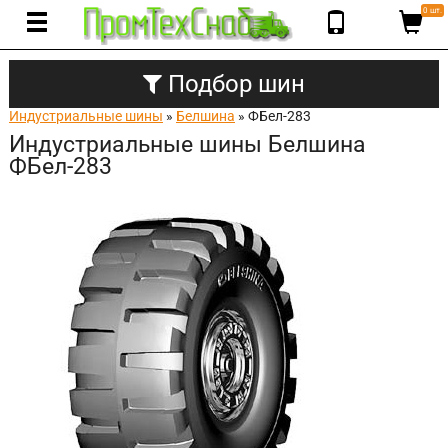
0 шт.
Подбор шин
Индустриальные шины
»
Белшина
» ФБел-283
Индустриальные шины Белшина
ФБел-283