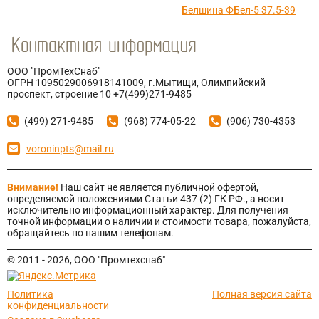
Белшина ФБел-5 37.5-39
ООО "ПромТехСнаб"
ОГРН 1095029006918141009, г.Мытищи, Олимпийский
проспект, строение 10 +7(499)271-9485
(499) 271-9485
(968) 774-05-22
(906) 730-4353
voroninpts@mail.ru
Внимание!
Наш сайт не является публичной офертой,
определяемой положениями Статьи 437 (2) ГК РФ., а носит
исключительно информационный характер. Для получения
точной информации о наличии и стоимости товара, пожалуйста,
обращайтесь по нашим телефонам.
© 2011 - 2026, ООО "Промтехснаб"
Политика
Полная версия сайта
конфиденциальности