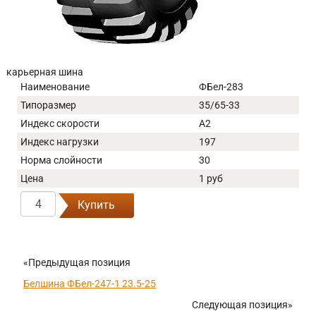
карьерная шина
Наименование
ФБел-283
Типоразмер
35/65-33
Индекс скорости
A2
Индекс нагрузки
197
Норма слойности
30
Цена
1 руб
Купить
«Предыдущая позиция
Белшина ФБел-247-1 23.5-25
Следующая позиция»